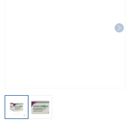
View larger image
View larger image
Duloxetin AB 30mg Maagsapre