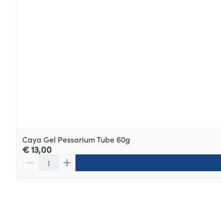
Caya Gel Pessarium Tube 60g
€ 13,00
Aantal