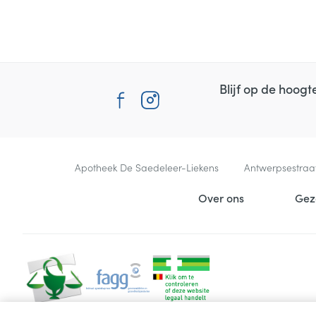
Blijf op de hoog
Contacteer ons
Apotheek De Saedeleer-Liekens
Antwerpsestraa
Nuttige links
Over ons
Gez