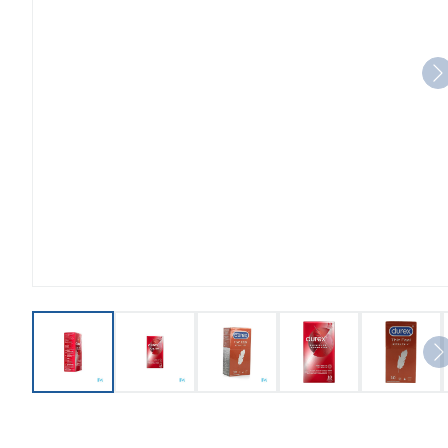
View larger image
View larger image
View larger image
View larger imag
View l