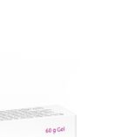
 25°C)