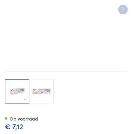
View larger image
View larger image
Elle-test Zwangerschapstest
Op voorraad
€ 7,12