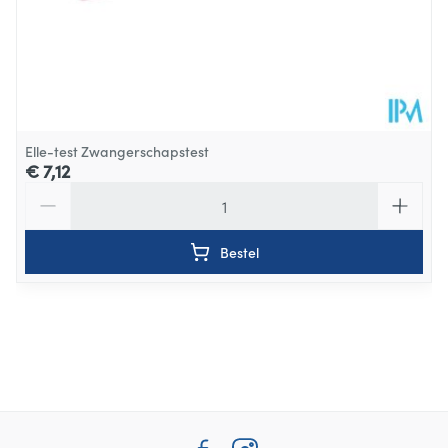
Elle-test Zwangerschapstest
€ 7,12
Aantal
Bestel