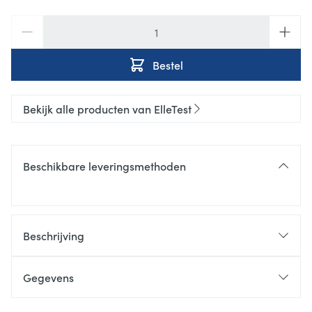
Aantal
Bestel
Bekijk alle producten van ElleTest
Beschikbare leveringsmethoden
Beschrijving
Gegevens
CNK
3394178