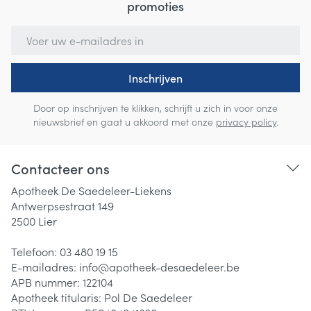
promoties
E-mail adres
Inschrijven
Door op inschrijven te klikken, schrijft u zich in voor onze
nieuwsbrief en gaat u akkoord met onze
privacy policy
.
Contacteer ons
Apotheek De Saedeleer-Liekens
Antwerpsestraat 149
2500
Lier
Telefoon:
03 480 19 15
E-mailadres:
info@
apotheek-desaedeleer.be
APB nummer:
122104
Apotheek titularis:
Pol De Saedeleer