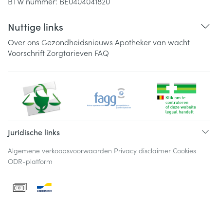
BTW nummer:
BE0404041820
Nuttige links
Over ons
Gezondheidsnieuws
Apotheker van wacht
Voorschrift
Zorgtarieven
FAQ
Juridische links
Algemene verkoopsvoorwaarden
Privacy disclaimer
Cookies
ODR-platform