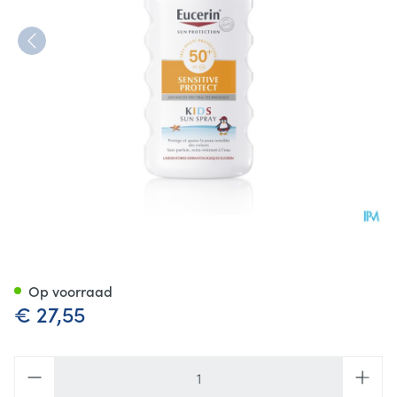
Eucerin Sun Sensit. Protect K
Op voorraad
€ 27,55
Aantal