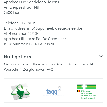
Apotheek De Saedeleer-Liekens
Antwerpsestraat 149
2500
Lier
Telefoon:
03 480 19 15
E-mailadres:
info@
apotheek-desaedeleer.be
APB nummer:
122104
Apotheek titularis:
Pol De Saedeleer
BTW nummer:
BE0404041820
Nuttige links
Over ons
Gezondheidsnieuws
Apotheker van wacht
Voorschrift
Zorgtarieven
FAQ