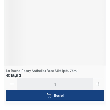
La Roche Posay Anthelios Face Mist Ip50 75ml
€ 18,50
Aantal
Bestel