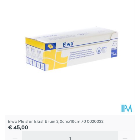
Elwo Pleister Elast Bruin 2,0cmx18cm 70 0020022
€ 45,00
Aantal