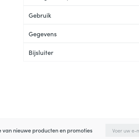
Gebruik
Gegevens
Bijsluiter
E-mail adres
te van nieuwe producten en promoties