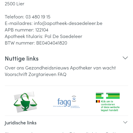
2500
Lier
Telefoon:
03 480 19 15
E-mailadres:
info@
apotheek-desaedeleer.be
APB nummer:
122104
Apotheek titularis:
Pol De Saedeleer
BTW nummer:
BE0404041820
Nuttige links
Over ons
Gezondheidsnieuws
Apotheker van wacht
Voorschrift
Zorgtarieven
FAQ
Juridische links