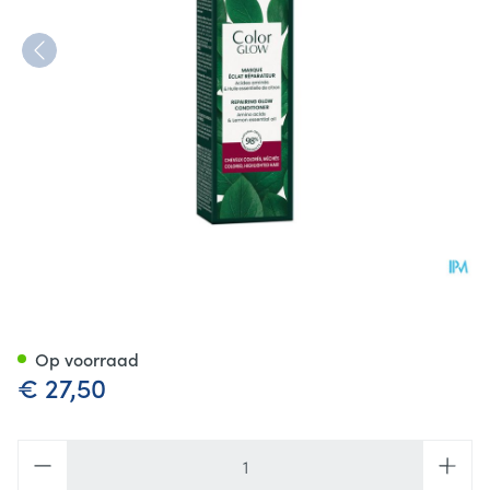
Furterer Color Glow Herstell
Op voorraad
€ 27,50
Aantal