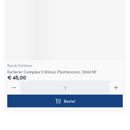
René Furterer
Furterer Complex 5 Stimul. Plantenconc. 50ml Nf
€ 45,00
Aantal
Bestel