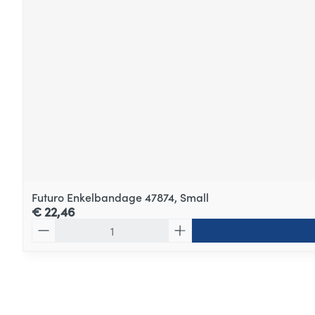
Futuro Enkelbandage 47874, Small
€ 22,46
Aantal