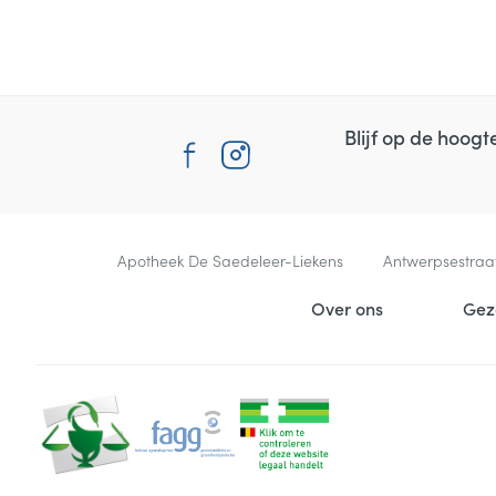
Blijf op de hoog
Contacteer ons
Apotheek De Saedeleer-Liekens
Antwerpsestraa
Nuttige links
Over ons
Gez