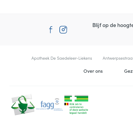
Blijf op de hoog
Contacteer ons
Apotheek De Saedeleer-Liekens
Antwerpsestraa
Nuttige links
Over ons
Gez