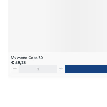
My Mena Caps 60
€ 49,23
Aantal