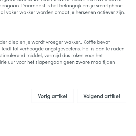
pengaan. Daarnaast is het belangrijk om je smartphone
Je zal vaker wakker worden omdat je hersenen actiever zijn.
inder diep en je wordt vroeger wakker.. Koffie bevat
n leidt tot verhoogde angstgevoelens. Het is aan te raden
timulerend middel, vermijd dus roken voor het
 drie uur voor het slapengaan geen zware maaltijden
Vorig artikel
Volgend artikel