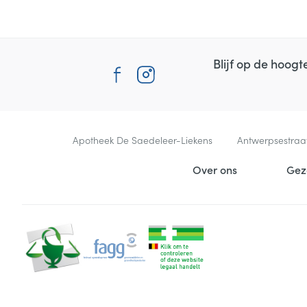
Blijf op de hoog
Contacteer ons
Apotheek De Saedeleer-Liekens
Antwerpsestraa
Nuttige links
Over ons
Gez