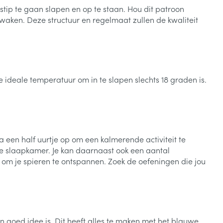
stip te gaan slapen en op te staan. Hou dit patroon
 waken. Deze structuur en regelmaat zullen de kwaliteit
 ideale temperatuur om in te slapen slechts 18 graden is.
a een half uurtje op om een kalmerende activiteit te
 je slaapkamer. Je kan daarnaast ook een aantal
om je spieren te ontspannen. Zoek de oefeningen die jou
 goed idee is. Dit heeft alles te maken met het blauwe