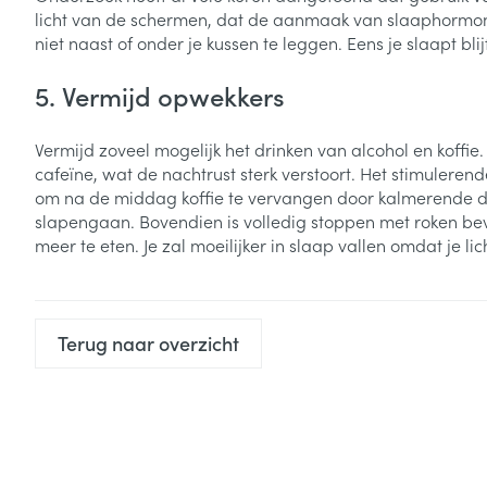
licht van de schermen, dat de aanmaak van slaaphormone
niet naast of onder je kussen te leggen. Eens je slaapt bli
5. Vermijd opwekkers
Vermijd zoveel mogelijk het drinken van alcohol en koffie.
cafeïne, wat de nachtrust sterk verstoort. Het stimuleren
om na de middag koffie te vervangen door kalmerende dra
slapengaan. Bovendien is volledig stoppen met roken bev
meer te eten. Je zal moeilijker in slaap vallen omdat je l
Terug naar overzicht