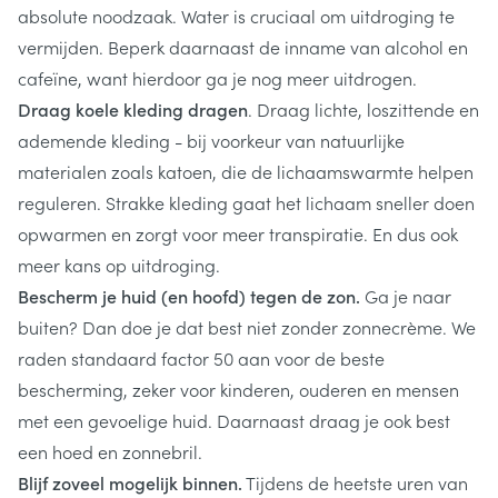
absolute noodzaak. Water is cruciaal om uitdroging te
vermijden. Beperk daarnaast de inname van alcohol en
cafeïne, want hierdoor ga je nog meer uitdrogen.
Draag koele kleding dragen
. Draag lichte, loszittende en
ademende kleding - bij voorkeur van natuurlijke
materialen zoals katoen, die de lichaamswarmte helpen
reguleren. Strakke kleding gaat het lichaam sneller doen
opwarmen en zorgt voor meer transpiratie. En dus ook
meer kans op uitdroging.
Bescherm je huid (en hoofd) tegen de zon.
Ga je naar
buiten? Dan doe je dat best niet zonder zonnecrème. We
raden standaard factor 50 aan voor de beste
bescherming, zeker voor kinderen, ouderen en mensen
met een gevoelige huid. Daarnaast draag je ook best
een hoed en zonnebril.
Blijf zoveel mogelijk binnen.
Tijdens de heetste uren van