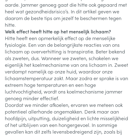
aarde. Jammer genoeg gaat die hitte ook gepaard met
heel wat gezondheidsrisico’s. In dit artikel geven we
daarom de beste tips om jezelf te beschermen tegen
hitte.
Welk effect heeft hitte op het menselijk lichaam?
Hitte heeft een opmerkelijk effect op de menselijke
fysiologie. Een van de belangrijkste reacties van ons
lichaam op oververhitting is transpiratie. Beter bekend
als zweten, dus. Wanneer we zweten, schakelen we
eigenlijk het koelmechanisme van ons lichaam in. Zweet
verdampt namelijk op onze huid, waardoor onze
lichaamstemperatuur zakt. Maar zodra er sprake is van
extreem hoge temperaturen en een hoge
luchtvochtigheid, wordt ons koelmechanisme jammer
genoeg minder effectief.
Doordat we minder afkoelen, ervaren we meteen ook
potentieel allerhande ongemakken. Denk maar aan
hoofdpijn, uitputting, duizeligheid en lichte misselijkheid
of het uitblijven van een hongergevoel. In sommige
gevallen kan dit zelfs levensbedreigend zijn, zoals bij