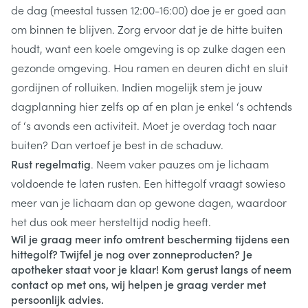
de dag (meestal tussen 12:00-16:00) doe je er goed aan
om binnen te blijven. Zorg ervoor dat je de hitte buiten
houdt, want een koele omgeving is op zulke dagen een
gezonde omgeving. Hou ramen en deuren dicht en sluit
gordijnen of rolluiken. Indien mogelijk stem je jouw
dagplanning hier zelfs op af en plan je enkel ‘s ochtends
of ‘s avonds een activiteit. Moet je overdag toch naar
buiten? Dan vertoef je best in de schaduw.
Rust regelmatig
. Neem vaker pauzes om je lichaam
voldoende te laten rusten. Een hittegolf vraagt sowieso
meer van je lichaam dan op gewone dagen, waardoor
het dus ook meer hersteltijd nodig heeft.
Wil je graag meer info omtrent bescherming tijdens een
hittegolf? Twijfel je nog over zonneproducten? Je
apotheker staat voor je klaar! Kom gerust langs of neem
contact op met ons, wij helpen je graag verder met
persoonlijk advies.