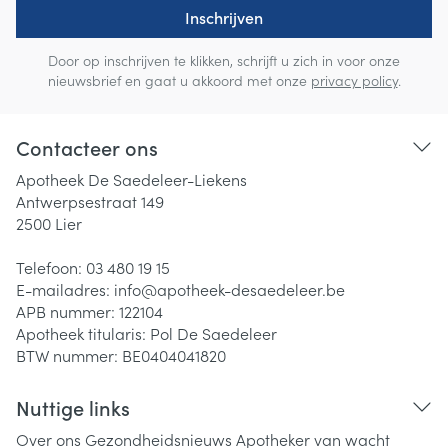
Inschrijven
Door op inschrijven te klikken, schrijft u zich in voor onze
nieuwsbrief en gaat u akkoord met onze
privacy policy
.
Contacteer ons
Apotheek De Saedeleer-Liekens
Antwerpsestraat 149
2500
Lier
Telefoon:
03 480 19 15
E-mailadres:
info@
apotheek-desaedeleer.be
APB nummer:
122104
Apotheek titularis:
Pol De Saedeleer
BTW nummer:
BE0404041820
Nuttige links
Over ons
Gezondheidsnieuws
Apotheker van wacht