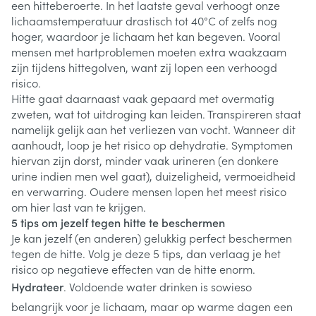
een hitteberoerte. In het laatste geval verhoogt onze
lichaamstemperatuur drastisch tot 40°C of zelfs nog
hoger, waardoor je lichaam het kan begeven. Vooral
mensen met hartproblemen moeten extra waakzaam
zijn tijdens hittegolven, want zij lopen een verhoogd
risico.
Hitte gaat daarnaast vaak gepaard met overmatig
zweten, wat tot uitdroging kan leiden. Transpireren staat
namelijk gelijk aan het verliezen van vocht. Wanneer dit
aanhoudt, loop je het risico op dehydratie. Symptomen
hiervan zijn dorst, minder vaak urineren (en donkere
urine indien men wel gaat), duizeligheid, vermoeidheid
en verwarring. Oudere mensen lopen het meest risico
om hier last van te krijgen.
5 tips om jezelf tegen hitte te beschermen
Je kan jezelf (en anderen) gelukkig perfect beschermen
tegen de hitte. Volg je deze 5 tips, dan verlaag je het
risico op negatieve effecten van de hitte enorm.
Hydrateer
. Voldoende water drinken is sowieso
belangrijk voor je lichaam, maar op warme dagen een