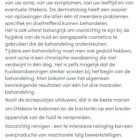
van uw acne, van uw symptomen, van uw leeftijd en van
eventuele littekens. De dermatoloog heeft een waaier
van oplossingen die allen één of meerdere problemen
specifiek en doeltreffend kunnen behandelen.
Het is ook uiterst belangrijk om voorzichtig te zijn bij de
hygiëne van de huid en aangepaste cosmetica te
gebruiken die de behandeling ondersteunen.
Tijdens een behandeling moet men ook geduld hebben,
want acne is een chronische aandoening die niet
verdwijnt in één dag. Het is zelfs mogelijk dat de
huidaandoeningen sterker worden bij het begin van de
behandeling. Men bekomt over het algemeen
bevredigende resultaten van één tot drie maanden
behandeling.
Nooit de acnepuistjes uitduwen, dat is de beste manier
om littekens te bekomen en de bacteriën op een breder
oppervlak van de huid te verspreiden.
Voorzichtig reinigen : een te intensieve reiniging kan een
overproductie van reactionele talg bewerkstelligen.