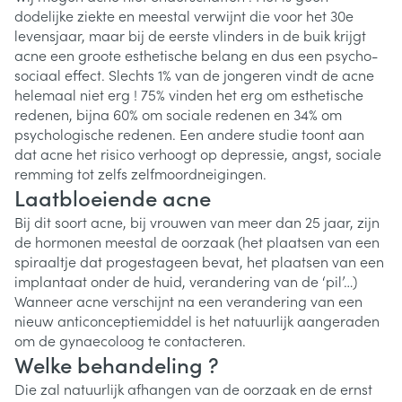
dodelijke ziekte en meestal verwijnt die voor het 30e
levensjaar, maar bij de eerste vlinders in de buik krijgt
acne een groote esthetische belang en dus een psycho-
sociaal effect. Slechts 1% van de jongeren vindt de acne
helemaal niet erg ! 75% vinden het erg om esthetische
redenen, bijna 60% om sociale redenen en 34% om
psychologische redenen. Een andere studie toont aan
dat acne het risico verhoogt op depressie, angst, sociale
remming tot zelfs zelfmoordneigingen.
Laatbloeiende acne
Bij dit soort acne, bij vrouwen van meer dan 25 jaar, zijn
de hormonen meestal de oorzaak (het plaatsen van een
spiraaltje dat progestageen bevat, het plaatsen van een
implantaat onder de huid, verandering van de ‘pil’…)
Wanneer acne verschijnt na een verandering van een
nieuw anticonceptiemiddel is het natuurlijk aangeraden
om de gynaecoloog te contacteren.
Welke behandeling ?
Die zal natuurlijk afhangen van de oorzaak en de ernst