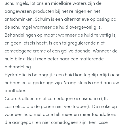
Schuimgels, lotions en micellaire waters zijn de
aangewezen producten bij het reinigen en het
ontschminken. Schuim is een alternatieve oplossing op
de schuimgel wanneer de huid overgevoelig is.
Behandelingen op maat : wanneer de huid te vettig is,
en geen letsels heeft, is een talgregulerende niet
comedogene creme of een gel voldoende. Wanneer de
huid blinkt kiest men beter naar een matterende
behandeling.
Hydratatie is belangrijk : een huid kan tegelijkertijd acne
hebben en uitgedroogd zijn. Vraag steeds raad aan uw
apotheker.
Gebruik alleen « niet comedogene » cosmetica ( ttz
cosmetica die de poriën niet verstoppen). De make up
voor een huid met acne telt meer en meer foundations
die aangepast en niet comedogeen zijn. Een losse