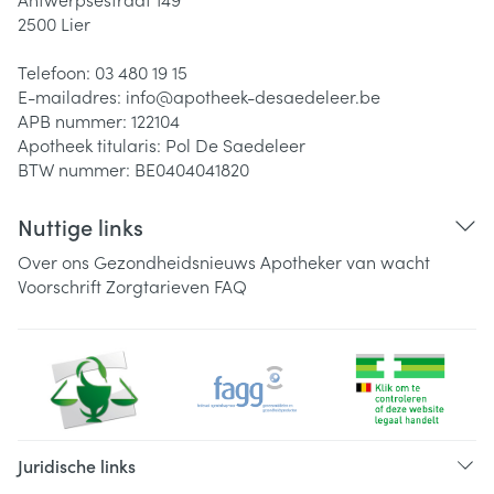
2500
Lier
Telefoon:
03 480 19 15
E-mailadres:
info@
apotheek-desaedeleer.be
APB nummer:
122104
Apotheek titularis:
Pol De Saedeleer
BTW nummer:
BE0404041820
Nuttige links
Over ons
Gezondheidsnieuws
Apotheker van wacht
Voorschrift
Zorgtarieven
FAQ
Juridische links