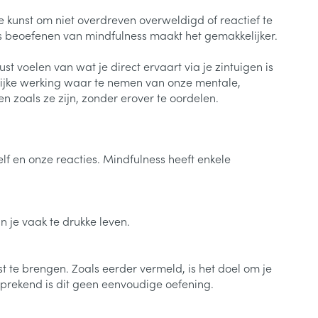
 kunst om niet overdreven overweldigd of reactief te
ks beoefenen van mindfulness maakt het gemakkelijker.
 voelen van wat je direct ervaart via je zintuigen is
nerlijke werking waar te nemen van onze mentale,
n zoals ze zijn, zonder erover te oordelen.
lf en onze reacties. Mindfulness heeft enkele
n je vaak te drukke leven.
st te brengen. Zoals eerder vermeld, is het doel om je
sprekend is dit geen eenvoudige oefening.