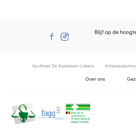
Blijf op de hoog
Contacteer ons
Apotheek De Saedeleer-Liekens
Antwerpsestraa
Nuttige links
Over ons
Gez