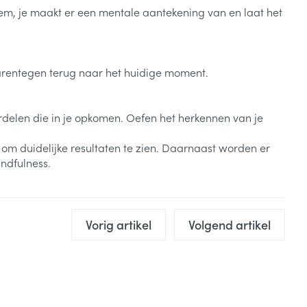
eem, je maakt er een mentale aantekening van en laat het
daarentegen terug naar het huidige moment.
oordelen die in je opkomen. Oefen het herkennen van je
 om duidelijke resultaten te zien. Daarnaast worden er
ndfulness.
Vorig artikel
Volgend artikel