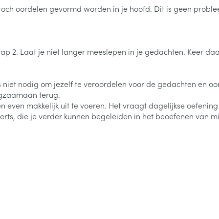
 toch oordelen gevormd worden in je hoofd. Dit is geen probl
 stap 2. Laat je niet langer meeslepen in je gedachten. Keer 
et is niet nodig om jezelf te veroordelen voor de gedachten en 
angzaamaan terug.
n even makkelijk uit te voeren. Het vraagt dagelijkse oefening
erts, die je verder kunnen begeleiden in het beoefenen van mi