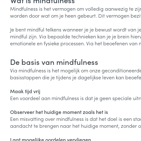
Mindfulness is het vermogen om volledig aanwezig te zijn
worden door wat om je heen gebeurt. Dit vermogen bezitt
Je bent mindful telkens wanneer je je bewust wordt van j
mindful zijn. Via bepaalde technieken kan je je brein hie
emotionele en fysieke processen. Via het beoefenen van mi
De basis van mindfulness
Via mindfulness is het mogelijk om onze geconditioneerde 
basisstappen die je tijdens je dagelijkse leven kan beoef
Maak tijd vrij
Een voordeel aan mindfulness is dat je geen speciale uitru
Observeer het huidige moment zoals het is
Een misvatting over mindfulness is dat het doel is een st
aandacht te brengen naar het huidige moment, zonder ove
Laat mogelijke oordelen vervliegen