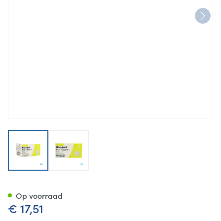
View larger image
View larger image
Glucoject Pen Needles 4mm 
Op voorraad
€ 17,51