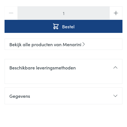
Aantal
Bestel
Bekijk alle producten van Menarini
Beschikbare leveringsmethoden
Gegevens
CNK
3733094
Organisaties
Menarini