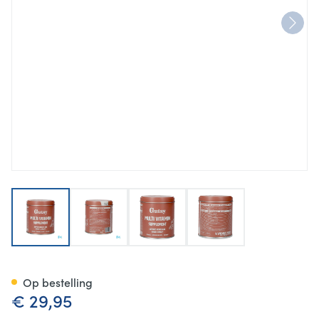
View larger image
View larger image
View larger image
View larger image
Gutsy Multvitamin Suppleme
Op bestelling
€ 29,95