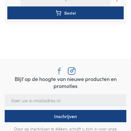
Bestel
Selenomethionine
0.0001mg
Blijf op de hoogte van nieuwe producten en
promoties
E-mail adres
Inschrijven
Door op inschrijven te klikken, schrijft u zich in voor onze