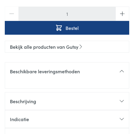
Aantal
Bestel
Bekijk alle producten van Gutsy
Beschikbare leveringsmethoden
Beschrijving
essentiële vitaminen en mineralen
Indicatie
Ondersteunt immuunsysteem en algemene