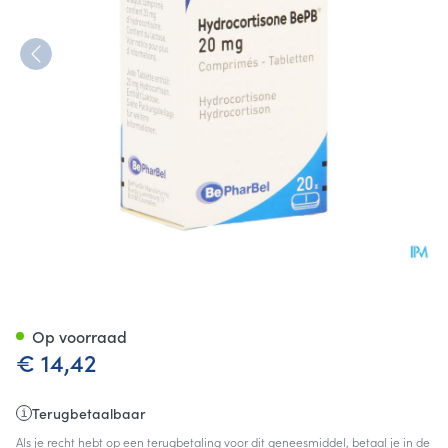
Hydrocortisone Bepb Comp 2
Op voorraad
€ 14,42
Terugbetaalbaar
Als je recht hebt op een terugbetaling voor dit geneesmiddel, betaal je in de