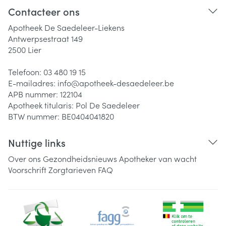
Contacteer ons
Apotheek De Saedeleer-Liekens
Antwerpsestraat 149
2500
Lier
Telefoon:
03 480 19 15
E-mailadres:
info@
apotheek-desaedeleer.be
APB nummer:
122104
Apotheek titularis:
Pol De Saedeleer
BTW nummer:
BE0404041820
Nuttige links
Over ons
Gezondheidsnieuws
Apotheker van wacht
Voorschrift
Zorgtarieven
FAQ