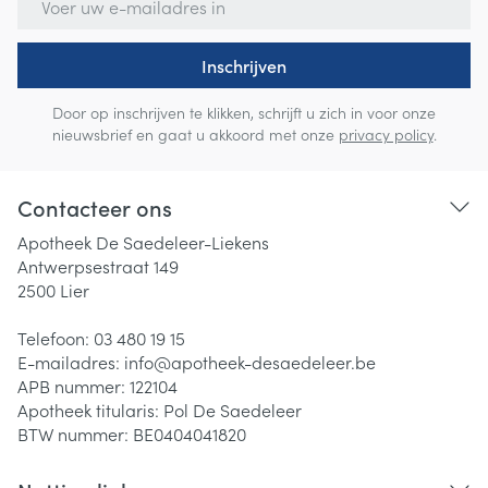
Inschrijven
Door op inschrijven te klikken, schrijft u zich in voor onze
nieuwsbrief en gaat u akkoord met onze
privacy policy
.
Contacteer ons
Apotheek De Saedeleer-Liekens
Antwerpsestraat 149
2500
Lier
Telefoon:
03 480 19 15
E-mailadres:
info@
apotheek-desaedeleer.be
APB nummer:
122104
Apotheek titularis:
Pol De Saedeleer
BTW nummer:
BE0404041820