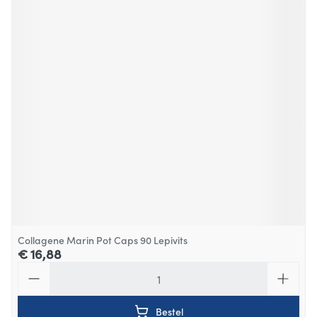
Collagene Marin Pot Caps 90 Lepivits
€ 16,88
Aantal
Bestel