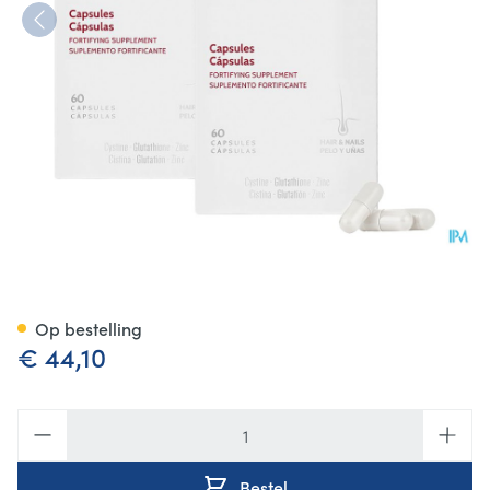
Iraltone Forte Duopack Caps 
Op bestelling
€ 44,10
Aantal
Bestel