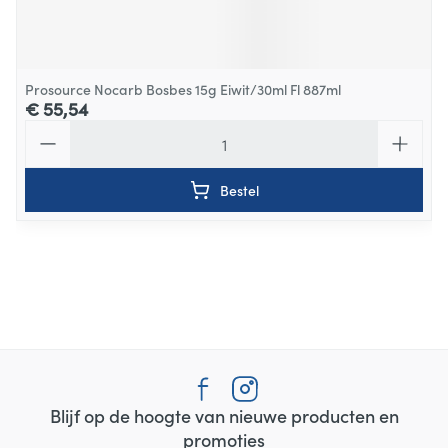
Prosource Nocarb Bosbes 15g Eiwit/30ml Fl 887ml
€ 55,54
Aantal
Bestel
Blijf op de hoogte van nieuwe producten en
promoties