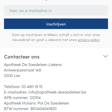
E-mail adres
Inschrijven
Door op inschrijven te klikken, schrijft u zich in voor onze
nieuwsbrief en gaat u akkoord met onze
privacy policy
.
Contacteer ons
Apotheek De Saedeleer-Liekens
Antwerpsestraat 149
2500
Lier
Telefoon:
03 480 19 15
E-mailadres:
info@
apotheek-desaedeleer.be
APB nummer:
122104
Apotheek titularis:
Pol De Saedeleer
BTW nummer:
BE0404041820