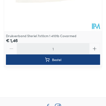
Drukverband Steriel 7x10cm 1 4101b Covarmed
€ 1,46
Aantal
Bestel