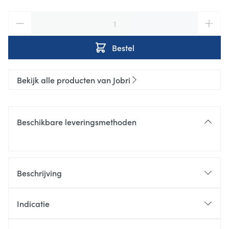
Aantal
Bestel
Bekijk alle producten van Jobri
Beschikbare leveringsmethoden
Beschrijving
Indicatie
Zorgt voor een kantelen van het bekken waardoor