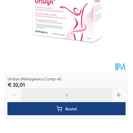
Uridyn Metagenics Comp 45
€ 32,01
Aantal
Bestel