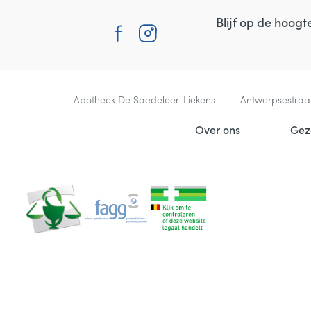
Blijf op de hoog
Contacteer ons
Apotheek De Saedeleer-Liekens
Antwerpsestraa
Nuttige links
Over ons
Gez