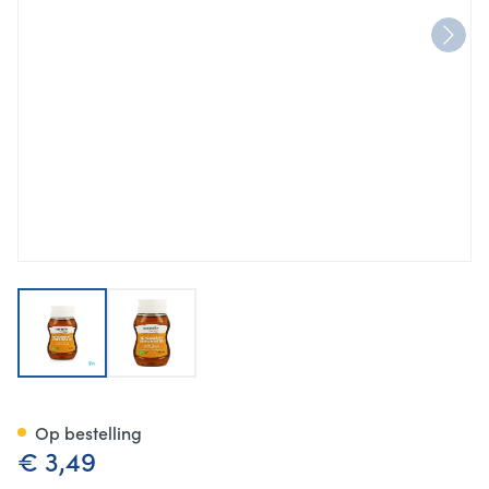
View larger image
View larger image
Mannavital Agave Siroop 250
Op bestelling
€ 3,49