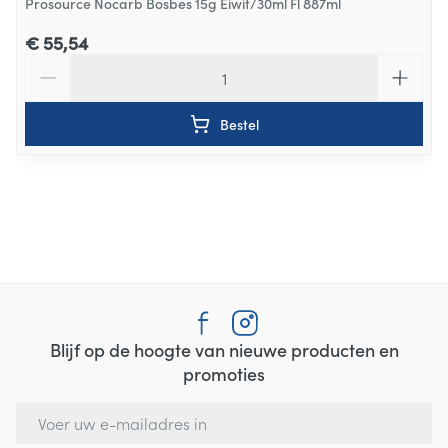
Prosource Nocarb Bosbes 15g Eiwit/30ml Fl 887ml
€ 55,54
Aantal
Bestel
Blijf op de hoogte van nieuwe producten en
promoties
E-mail adres