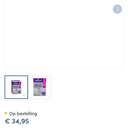
View larger image
View larger image
Mannavital Ubiquinol Platin
Op bestelling
€ 34,95