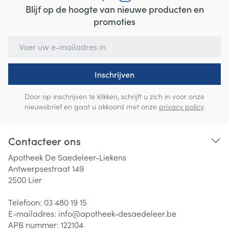
Blijf op de hoogte van nieuwe producten en
promoties
E-mail adres
Inschrijven
Door op inschrijven te klikken, schrijft u zich in voor onze
nieuwsbrief en gaat u akkoord met onze
privacy policy
.
Contacteer ons
Apotheek De Saedeleer-Liekens
Antwerpsestraat 149
2500
Lier
Telefoon:
03 480 19 15
E-mailadres:
info@
apotheek-desaedeleer.be
APB nummer:
122104