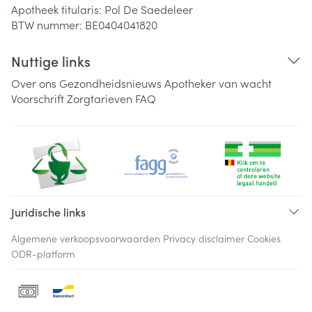
Apotheek titularis:
Pol De Saedeleer
BTW nummer:
BE0404041820
Nuttige links
Over ons
Gezondheidsnieuws
Apotheker van wacht
Voorschrift
Zorgtarieven
FAQ
Juridische links
Algemene verkoopsvoorwaarden
Privacy disclaimer
Cookies
ODR-platform