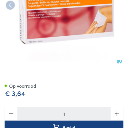
Melolin Kp Ster 10x10cm 10 6
Op voorraad
€ 3,64
Aantal
Bestel