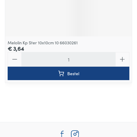
Melolin Kp Ster 10x10cm 10 66030261
€ 3,64
Aantal
Bestel