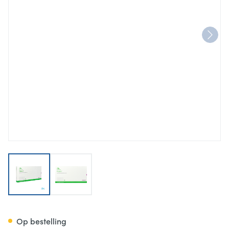
View larger image
View larger image
Mepitel Ster 10,0cmx18,0cm 1
Op bestelling