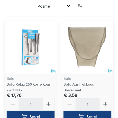
Sorteer op:
Bota
Bota
Bota Relax 280 Korte Kous
Bota Aantrekkous
Zwrt N3 2
Universeel
€ 17,76
€ 3,59
Aantal
Aantal
Bestel
Bestel