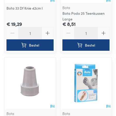
Bota
Bota 33 Df Knie 42cm l
Bota Podo 25 Teenkussen
Large
€ 19,29
€ 8,51
Aantal
Aantal
Bestel
Bestel
Bota
Bota