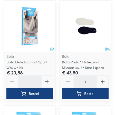
Bota
Bota
Bota El-bota Short Sport
Bota Podo 14 Inlegzool
Wh/wh N1
Silicoon 36-37 Small 1paar
€ 20,58
€ 43,50
Aantal
Aantal
Bestel
Bestel