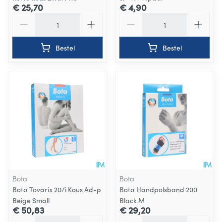
€ 25,70
€ 4,90
Aantal
Aantal
Bestel
Bestel
Bota
Bota
Bota Tovarix 20/i Kous Ad-p
Bota Handpolsband 200
Beige Small
Black M
€ 50,83
€ 29,20
Aantal
Aantal