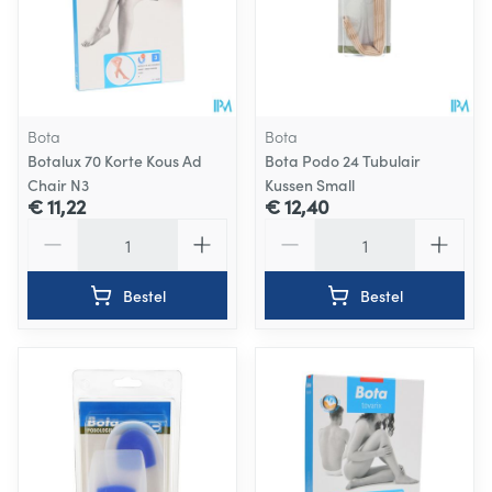
Bota
Bota
Botalux 70 Korte Kous Ad
Bota Podo 24 Tubulair
Chair N3
Kussen Small
€ 11,22
€ 12,40
Aantal
Aantal
Bestel
Bestel