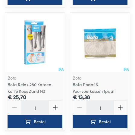
Bota
Bota
Bota Relax 280 Katoen
Bota Podo 16
Korte Kous Zand N3
Voorvoetkussen 1paar
€ 25,70
€ 13,38
Aantal
Aantal
Bestel
Bestel