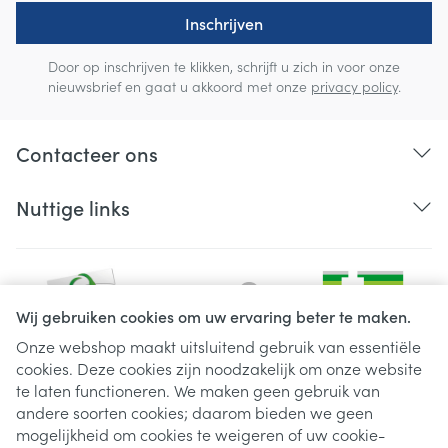
Inschrijven
Door op inschrijven te klikken, schrijft u zich in voor onze
nieuwsbrief en gaat u akkoord met onze
privacy policy
.
Contacteer ons
Nuttige links
Wij gebruiken cookies om uw ervaring beter te maken.
Onze webshop maakt uitsluitend gebruik van essentiële
cookies. Deze cookies zijn noodzakelijk om onze website
Juridische links
te laten functioneren. We maken geen gebruik van
andere soorten cookies; daarom bieden we geen
mogelijkheid om cookies te weigeren of uw cookie-