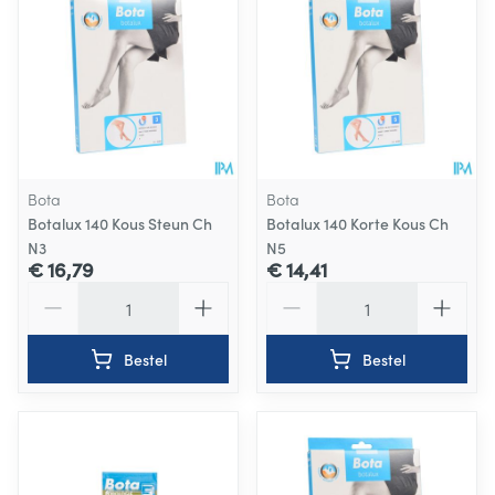
Bota
Bota
Botalux 140 Kous Steun Ch
Botalux 140 Korte Kous Ch
N3
N5
€ 16,79
€ 14,41
Aantal
Aantal
Bestel
Bestel