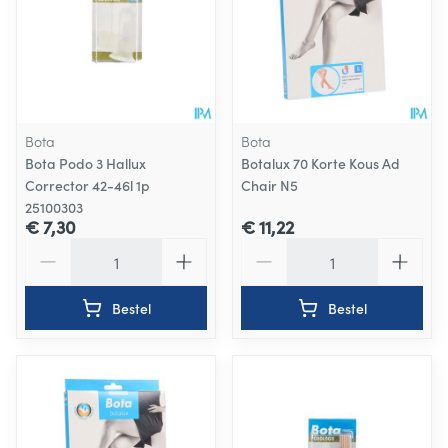
Bota
Bota
Bota Podo 3 Hallux
Botalux 70 Korte Kous Ad
Corrector 42-46l 1p
Chair N5
25100303
€ 7,30
€ 11,22
Aantal
Aantal
Bestel
Bestel