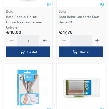
Bota
Bota
Bota Podo 31 Hallux
Bota Relax 280 Korte Kous
Corrector+beschermer
Beige N1
Univers.
€ 16,00
€ 17,76
Aantal
Aantal
Bestel
Bestel