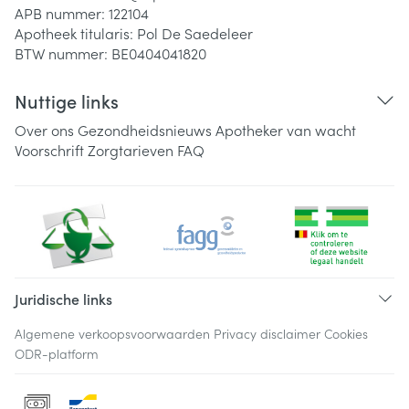
APB nummer:
122104
Apotheek titularis:
Pol De Saedeleer
BTW nummer:
BE0404041820
Nuttige links
Over ons
Gezondheidsnieuws
Apotheker van wacht
Voorschrift
Zorgtarieven
FAQ
Juridische links
Algemene verkoopsvoorwaarden
Privacy disclaimer
Cookies
ODR-platform