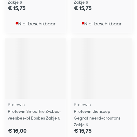
Zakje 6
Zakje 6
€ 15,75
€ 15,75
Niet beschikbaar
Niet beschikbaar
Protewin
Protewin
Protewin Smoothie Zw.bes-
Protewin Uiensoep
veenbes-bl Bosbes Zakje 6
Gegratineerd+croutons
Zakje 6
€ 16,00
€ 15,75