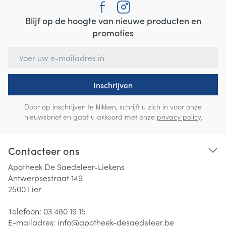
Blijf op de hoogte van nieuwe producten en
promoties
E-mail adres
Inschrijven
Door op inschrijven te klikken, schrijft u zich in voor onze
nieuwsbrief en gaat u akkoord met onze
privacy policy
.
Contacteer ons
Apotheek De Saedeleer-Liekens
Antwerpsestraat 149
2500
Lier
Telefoon:
03 480 19 15
E-mailadres:
info@
apotheek-desaedeleer.be