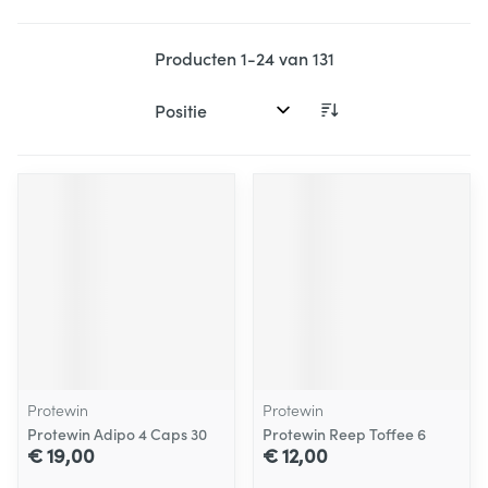
Producten
1
-
24
van
131
Sorteer op:
Protewin
Protewin
Protewin Adipo 4 Caps 30
Protewin Reep Toffee 6
€ 19,00
€ 12,00