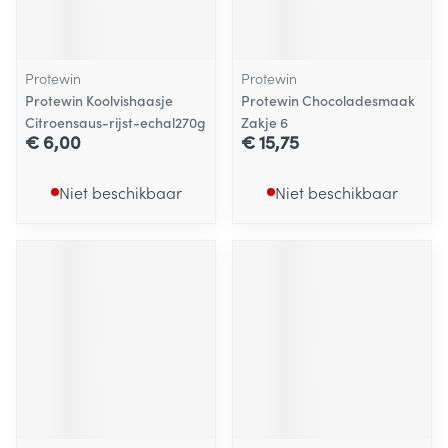
Protewin
Protewin
Protewin Koolvishaasje
Protewin Chocoladesmaak
Citroensaus-rijst-echal270g
Zakje 6
€ 6,00
€ 15,75
Niet beschikbaar
Niet beschikbaar