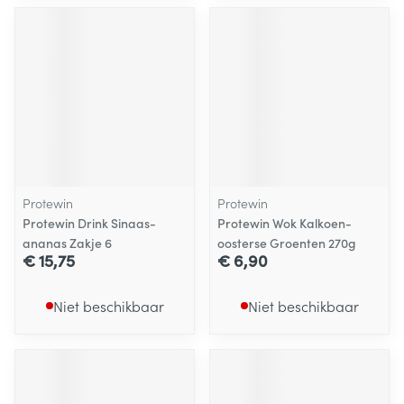
Protewin
Protewin
Protewin Drink Sinaas-
Protewin Wok Kalkoen-
ananas Zakje 6
oosterse Groenten 270g
€ 15,75
€ 6,90
Niet beschikbaar
Niet beschikbaar