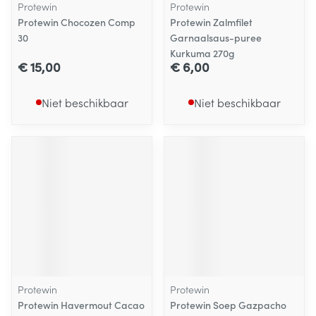
Protewin
Protewin
Protewin Chocozen Comp
Protewin Zalmfilet
30
Garnaalsaus-puree
Kurkuma 270g
€ 15,00
€ 6,00
Niet beschikbaar
Niet beschikbaar
Protewin
Protewin
Protewin Havermout Cacao
Protewin Soep Gazpacho