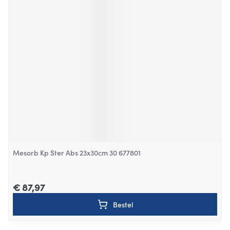
Mesorb Kp Ster Abs 23x30cm 30 677801
€ 87,97
Bestel