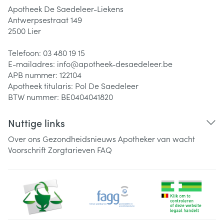
Apotheek De Saedeleer-Liekens
Antwerpsestraat 149
2500
Lier
Telefoon:
03 480 19 15
E-mailadres:
info@
apotheek-desaedeleer.be
APB nummer:
122104
Apotheek titularis:
Pol De Saedeleer
BTW nummer:
BE0404041820
Nuttige links
Over ons
Gezondheidsnieuws
Apotheker van wacht
Voorschrift
Zorgtarieven
FAQ