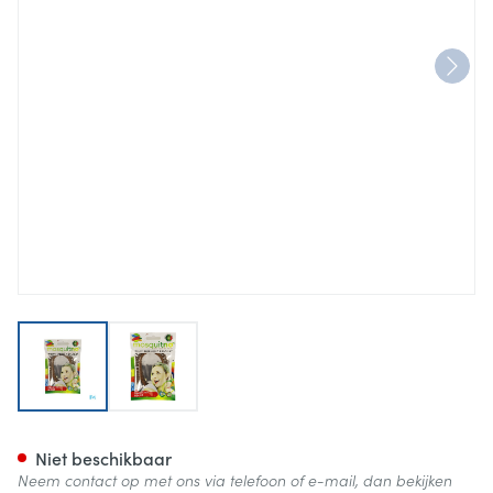
View larger image
View larger image
Mosquitno A/mug Citriodiol 
Niet beschikbaar
Neem contact op met ons via telefoon of e-mail, dan bekijken