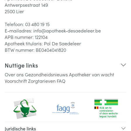
Antwerpsestraat 149
2500
Lier
Telefoon:
03 480 19 15
E-mailadres:
info@
apotheek-desaedeleer.be
APB nummer:
122104
Apotheek titularis:
Pol De Saedeleer
BTW nummer:
BE0404041820
Nuttige links
Over ons
Gezondheidsnieuws
Apotheker van wacht
Voorschrift
Zorgtarieven
FAQ
Juridische links