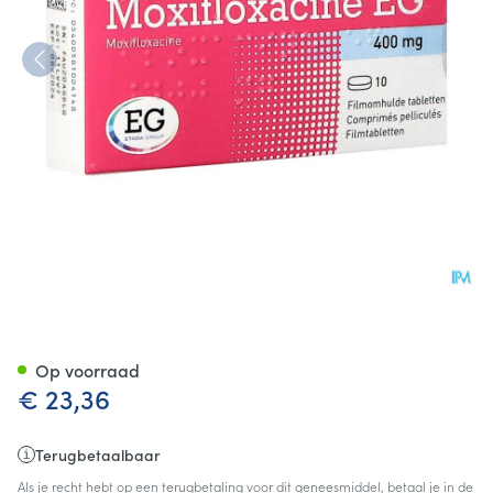
Moxifloxacin EG 400 Mg Film
Op voorraad
€ 23,36
Terugbetaalbaar
Als je recht hebt op een terugbetaling voor dit geneesmiddel, betaal je in de