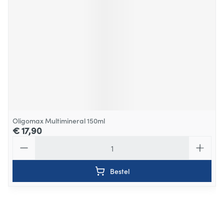
Oligomax Multimineral 150ml
€ 17,90
Aantal
Bestel