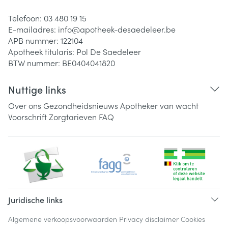
Telefoon:
03 480 19 15
E-mailadres:
info@
apotheek-desaedeleer.be
APB nummer:
122104
Apotheek titularis:
Pol De Saedeleer
BTW nummer:
BE0404041820
Nuttige links
Over ons
Gezondheidsnieuws
Apotheker van wacht
Voorschrift
Zorgtarieven
FAQ
Juridische links
Algemene verkoopsvoorwaarden
Privacy disclaimer
Cookies