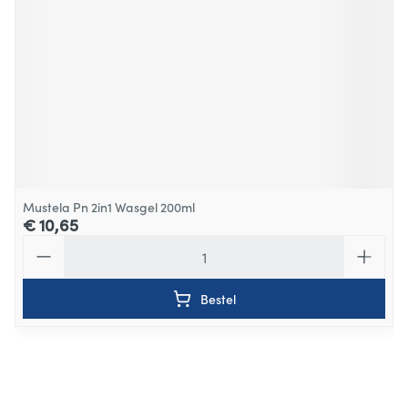
Mustela Pn 2in1 Wasgel 200ml
€ 10,65
Aantal
Bestel