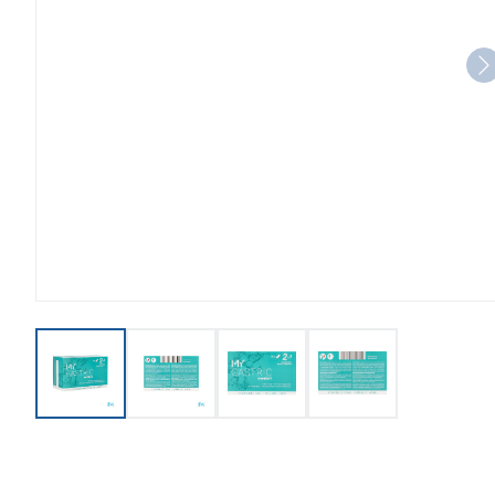
View larger image
View larger image
View larger image
View larger imag