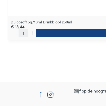
Dulcosoft 5g/10ml Drinkb.opl 250ml
€ 13,44
Aantal
Blijf op de hoog