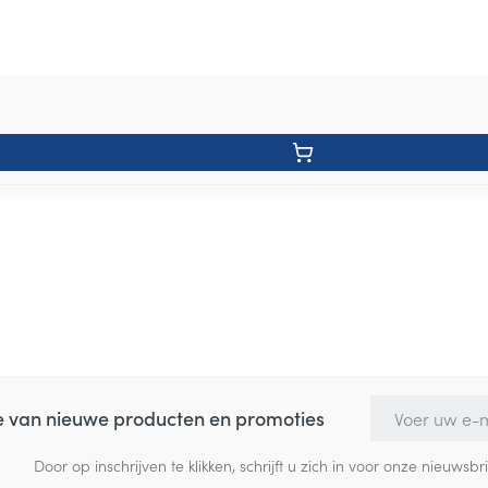
E-mail adres
te van nieuwe producten en promoties
Door op inschrijven te klikken, schrijft u zich in voor onze nieuw