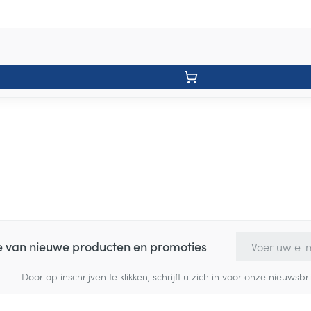
E-mail adres
te van nieuwe producten en promoties
Door op inschrijven te klikken, schrijft u zich in voor onze nieuw