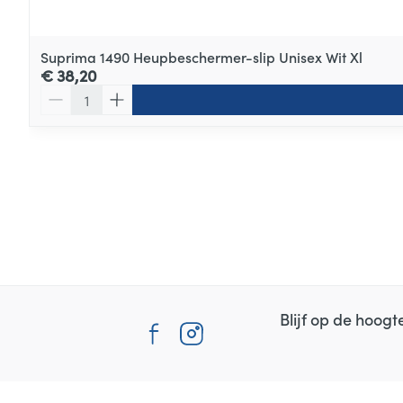
Suprima 1490 Heupbeschermer-slip Unisex Wit Xl
€ 38,20
Aantal
Blijf op de hoog