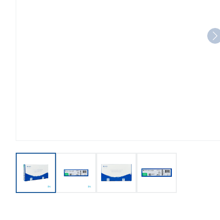
View larger image
View larger image
View larger image
View larger imag