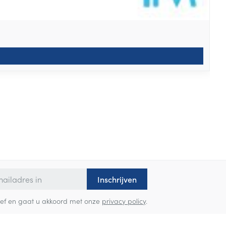
Inschrijven
sbrief en gaat u akkoord met onze
privacy policy
.