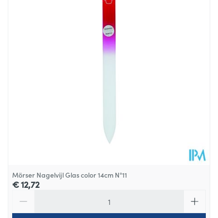
Mörser Nagelvijl Glas color 14cm N°11
€ 12,72
Aantal