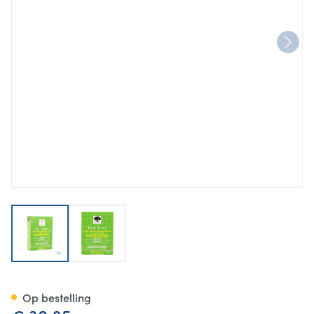
View larger image
View larger image
New Nordic Ear Tone Gehoor 
Op bestelling