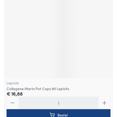
Lepivits
Collagene Marin Pot Caps 90 Lepivits
€ 16,88
Aantal
Bestel