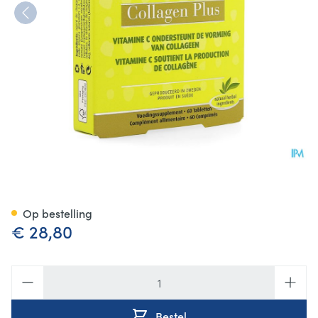
New Nordic Skin Collagen Plu
Op bestelling
€ 28,80
Aantal
Bestel