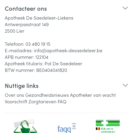
Contacteer ons
Apotheek De Saedeleer-Liekens
Antwerpsestraat 149
2500
Lier
Telefoon:
03 480 19 15
E-mailadres:
info@
apotheek-desaedeleer.be
APB nummer:
122104
Apotheek titularis:
Pol De Saedeleer
BTW nummer:
BE0404041820
Nuttige links
Over ons
Gezondheidsnieuws
Apotheker van wacht
Voorschrift
Zorgtarieven
FAQ