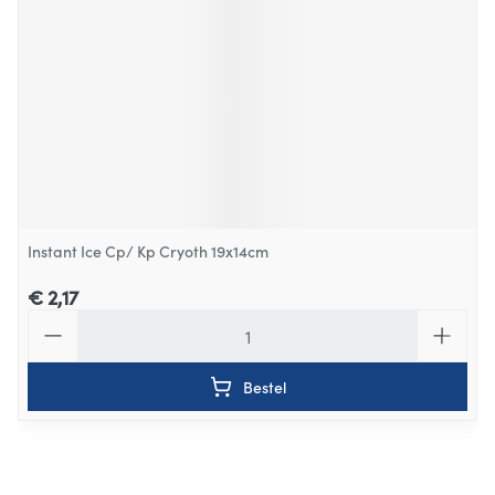
Instant Ice Cp/ Kp Cryoth 19x14cm
€ 2,17
Aantal
Bestel