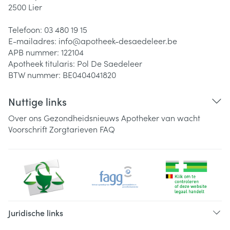
2500
Lier
Telefoon:
03 480 19 15
E-mailadres:
info@
apotheek-desaedeleer.be
APB nummer:
122104
Apotheek titularis:
Pol De Saedeleer
BTW nummer:
BE0404041820
Nuttige links
Over ons
Gezondheidsnieuws
Apotheker van wacht
Voorschrift
Zorgtarieven
FAQ
Juridische links