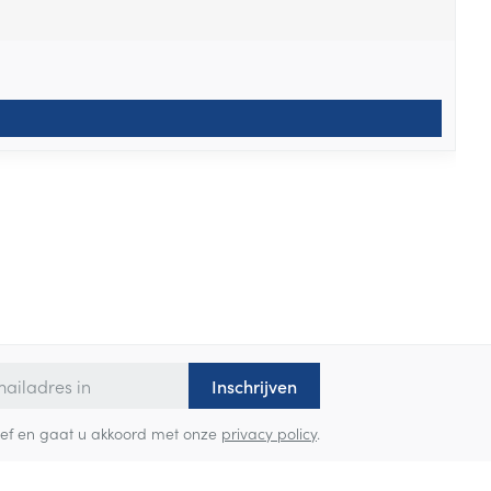
Inschrijven
sbrief en gaat u akkoord met onze
privacy policy
.