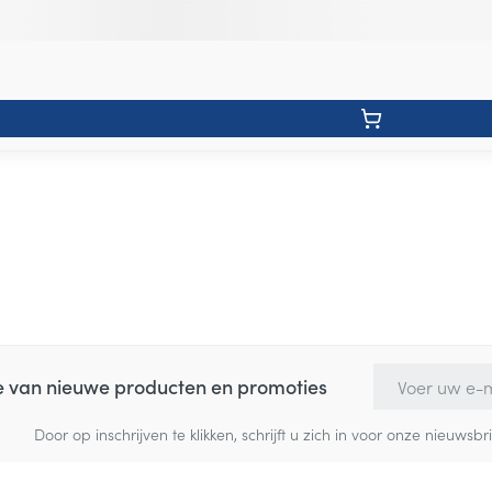
E-mail adres
te van nieuwe producten en promoties
Door op inschrijven te klikken, schrijft u zich in voor onze nieuw