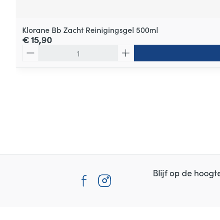
Klorane Bb Zacht Reinigingsgel 500ml
€ 15,90
Aantal
Blijf op de hoog