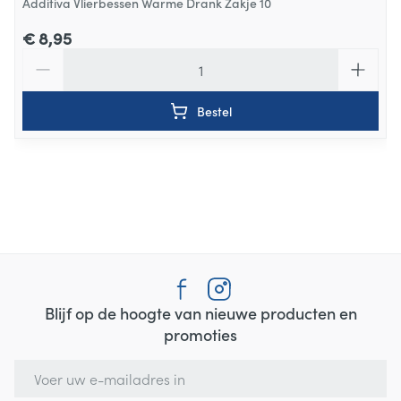
Additiva Vlierbessen Warme Drank Zakje 10
€ 8,95
Aantal
Bestel
Blijf op de hoogte van nieuwe producten en
promoties
E-mail adres