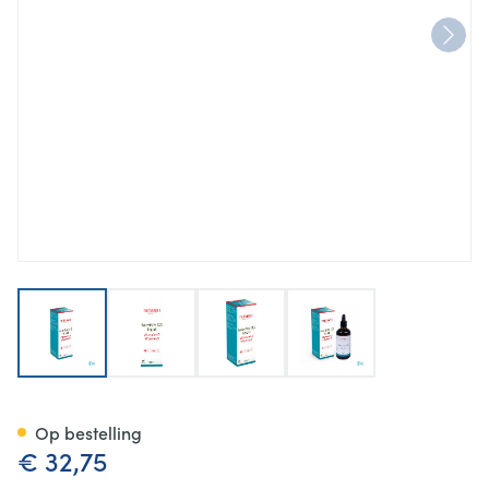
View larger image
View larger image
View larger image
View larger image
Nutrivit D3 Liquid 100ml Nutri
Op bestelling
€ 32,75