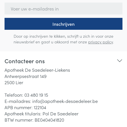
E-mail adres
Inschrijven
Door op inschrijven te klikken, schrijft u zich in voor onze
nieuwsbrief en gaat u akkoord met onze
privacy policy
.
Contacteer ons
Apotheek De Saedeleer-Liekens
Antwerpsestraat 149
2500
Lier
Telefoon:
03 480 19 15
E-mailadres:
info@
apotheek-desaedeleer.be
APB nummer:
122104
Apotheek titularis:
Pol De Saedeleer
BTW nummer:
BE0404041820