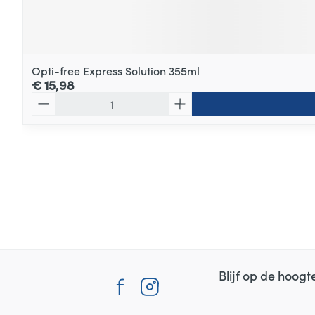
Opti-free Express Solution 355ml
€ 15,98
Aantal
Blijf op de hoog