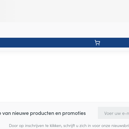
E-mail adres
te van nieuwe producten en promoties
Door op inschrijven te klikken, schrijft u zich in voor onze nieuw