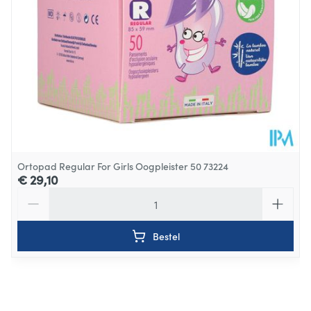
Ortopad Regular For Girls Oogpleister 50 73224
€ 29,10
Aantal
Bestel