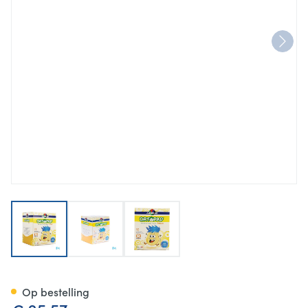
View larger image
View larger image
View larger image
Ortopad Happy Regular Oogk
Op bestelling