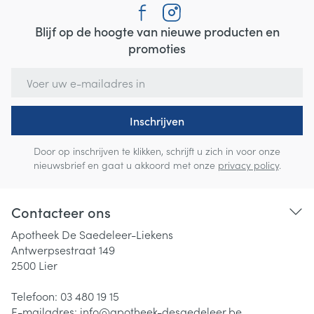
Blijf op de hoogte van nieuwe producten en
promoties
E-mail adres
Inschrijven
Door op inschrijven te klikken, schrijft u zich in voor onze
nieuwsbrief en gaat u akkoord met onze
privacy policy
.
Contacteer ons
Apotheek De Saedeleer-Liekens
Antwerpsestraat 149
2500
Lier
Telefoon:
03 480 19 15
E-mailadres:
info@
apotheek-desaedeleer.be