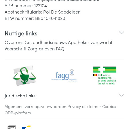
APB nummer:
122104
Apotheek titularis:
Pol De Saedeleer
BTW nummer:
BE0404041820
Nuttige links
Over ons
Gezondheidsnieuws
Apotheker van wacht
Voorschrift
Zorgtarieven
FAQ
Juridische links
Algemene verkoopsvoorwaarden
Privacy disclaimer
Cookies
ODR-platform