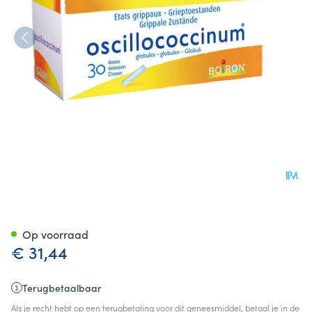
Oscillococcinum Doses 30 X 1
Op voorraad
€ 31,44
Terugbetaalbaar
Als je recht hebt op een terugbetaling voor dit geneesmiddel, betaal je in de