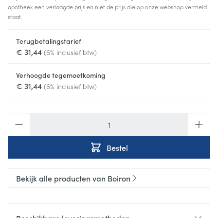
apotheek een verlaagde prijs en niet de prijs die op onze webshop vermeld
staat.
Terugbetalingstarief
€ 31,44
(6% inclusief btw)
Verhoogde tegemoetkoming
€ 31,44
(6% inclusief btw)
Aantal
Bestel
Bekijk alle producten van Boiron