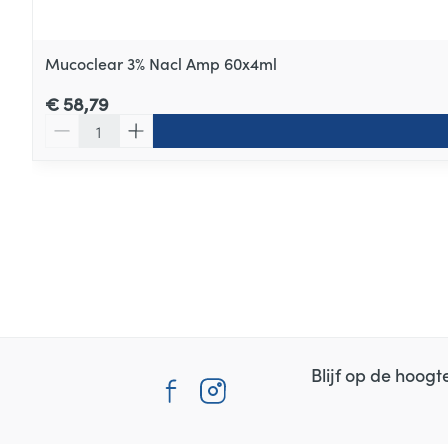
Mucoclear 3% Nacl Amp 60x4ml
€ 58,79
Aantal
Blijf op de hoog