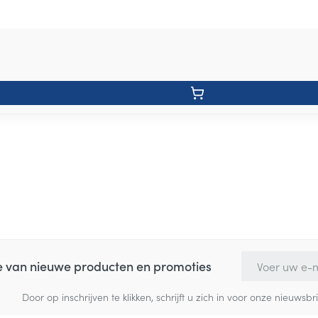
E-mail adres
te van nieuwe producten en promoties
Door op inschrijven te klikken, schrijft u zich in voor onze nieuw