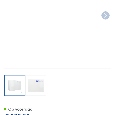
View larger image
View larger image
Peristeen Plus Conuskatheter
Op voorraad