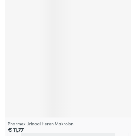
Pharmex Urinaal Heren Makrolon
€ 11,77
Aantal