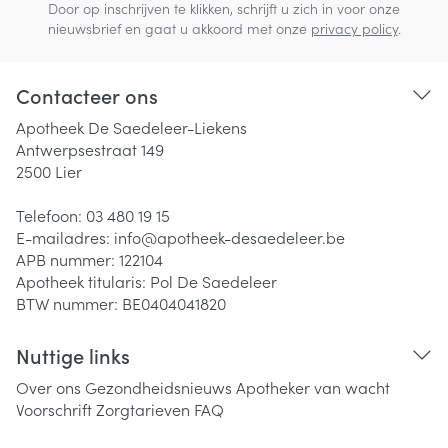
Door op inschrijven te klikken, schrijft u zich in voor onze
nieuwsbrief en gaat u akkoord met onze
privacy policy
.
Contacteer ons
Apotheek De Saedeleer-Liekens
Antwerpsestraat 149
2500
Lier
Telefoon:
03 480 19 15
E-mailadres:
info@
apotheek-desaedeleer.be
APB nummer:
122104
Apotheek titularis:
Pol De Saedeleer
BTW nummer:
BE0404041820
Nuttige links
Over ons
Gezondheidsnieuws
Apotheker van wacht
Voorschrift
Zorgtarieven
FAQ