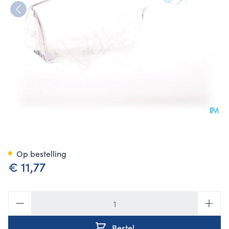
Pharmex Urinaal Heren Makr
Op bestelling
€ 11,77
Aantal
Bestel